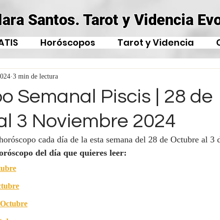
lara Santos. Tarot y Videncia Evo
ATIS
Horóscopos
Tarot y Videncia
2024
3 min de lectura
o Semanal Piscis | 28 de
al 3 Noviembre 2024
 horóscopo cada día de la esta semana del 28 de Octubre al 3
horóscopo del día que quieres leer:
tubre
ctubre
 Octubre