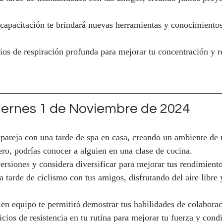
capacitación te brindará nuevas herramientas y conocimientos
cios de respiración profunda para mejorar tu concentración y re
ernes 1 de Noviembre de 2024
 pareja con una tarde de spa en casa, creando un ambiente de r
ero, podrías conocer a alguien en una clase de cocina.
versiones y considera diversificar para mejorar tus rendimiento
 tarde de ciclismo con tus amigos, disfrutando del aire libre y
en equipo te permitirá demostrar tus habilidades de colaborac
icios de resistencia en tu rutina para mejorar tu fuerza y condi