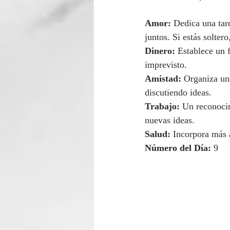
Amor:
 Dedica una tar
juntos. Si estás solter
Dinero:
 Establece un 
imprevisto.
Amistad:
 Organiza un
discutiendo ideas.
Trabajo:
 Un reconoci
nuevas ideas.
Salud:
 Incorpora más a
Número del Día:
 9