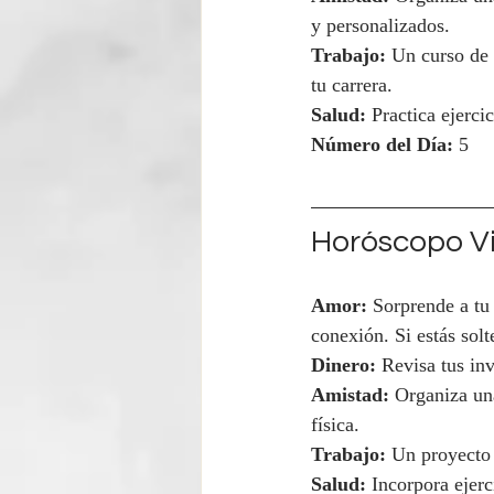
y personalizados.
Trabajo:
 Un curso de 
tu carrera.
Salud:
 Practica ejerci
Número del Día:
 5
Horóscopo Vi
Amor:
 Sorprende a tu
conexión. Si estás solt
Dinero:
 Revisa tus in
Amistad:
 Organiza una
física.
Trabajo:
 Un proyecto 
Salud:
 Incorpora ejerc