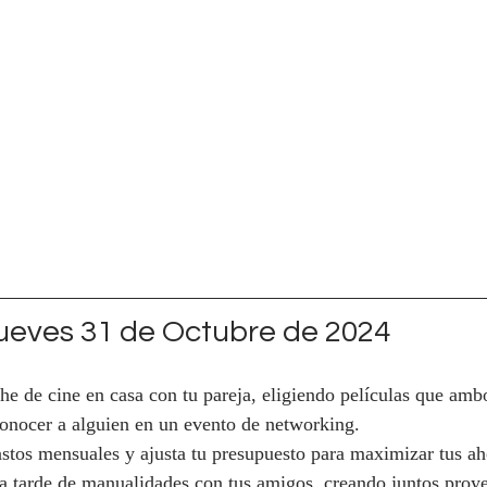
eves 31 de Octubre de 2024
he de cine en casa con tu pareja, eligiendo películas que ambo
 conocer a alguien en un evento de networking.
astos mensuales y ajusta tu presupuesto para maximizar tus ah
a tarde de manualidades con tus amigos, creando juntos proye