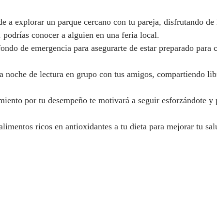
de a explorar un parque cercano con tu pareja, disfrutando de 
o, podrías conocer a alguien en una feria local.
fondo de emergencia para asegurarte de estar preparado para c
a noche de lectura en grupo con tus amigos, compartiendo lib
miento por tu desempeño te motivará a seguir esforzándote y
limentos ricos en antioxidantes a tu dieta para mejorar tu sal