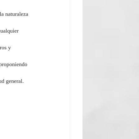
la naturaleza 
ualquier 
ros y 
 proponiendo 
ud general.