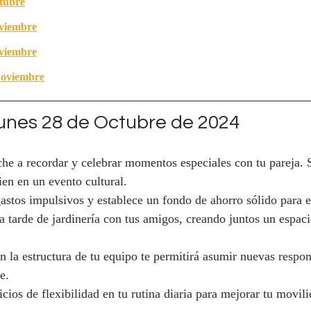
tubre
viembre
viembre
Noviembre
nes 28 de Octubre de 2024
he a recordar y celebrar momentos especiales con tu pareja. Si
ien en un evento cultural.
gastos impulsivos y establece un fondo de ahorro sólido para e
a tarde de jardinería con tus amigos, creando juntos un espaci
 la estructura de tu equipo te permitirá asumir nuevas respon
e.
icios de flexibilidad en tu rutina diaria para mejorar tu movil