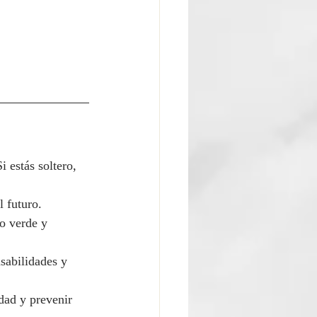
 estás soltero, 
l futuro.
o verde y 
sabilidades y 
idad y prevenir 