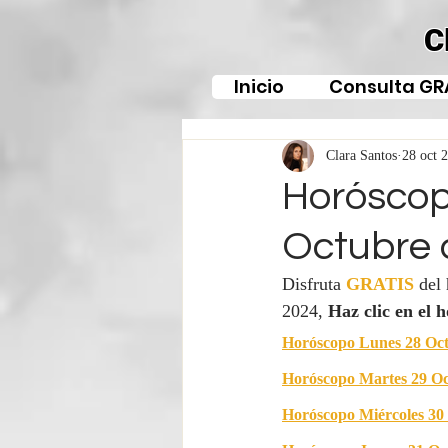
C
Inicio
Consulta GR
Clara Santos
28 oct 
Horóscop
Octubre 
Disfruta 
GRATIS
del
2024, 
Haz clic en el 
Horóscopo Lunes 
28 Oc
Horóscopo Martes 
29 O
Horóscopo Miércoles 
30