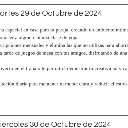
rtes 29 de Octubre de 2024
na especial en casa para tu pareja, creando un ambiente íntim
conocer a alguien en una clase de yoga.
scripciones mensuales y elimina las que no utilizas para ahorr
a tarde de juegos de mesa con tus amigos, disfrutando de una
yecto en el trabajo te permitirá demostrar tu creatividad y c
itación diaria para mantener tu mente clara y reducir el estr
ércoles 30 de Octubre de 2024