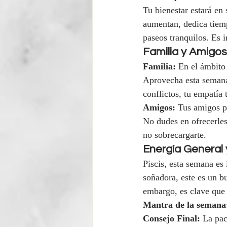
Tu bienestar estará en 
aumentan, dedica tiemp
paseos tranquilos. Es 
Familia y Amigos
Familia:
 En el ámbito
Aprovecha esta semana 
conflictos, tu empatía 
Amigos:
 Tus amigos p
No dudes en ofrecerles
no sobrecargarte.
Energía General
Piscis, esta semana es 
soñadora, este es un b
embargo, es clave que 
Mantra de la semana
Consejo Final:
 La pac