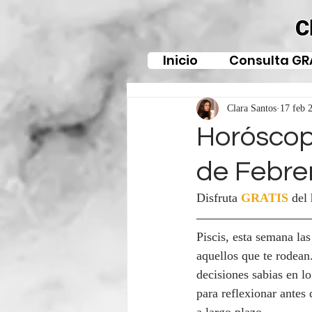
C
Inicio
Consulta GR
Clara Santos
17 feb 
Horóscopo
de Febre
Disfruta 
GRATIS
del
Piscis, esta semana la
aquellos que te rodean
decisiones sabias en l
para reflexionar antes