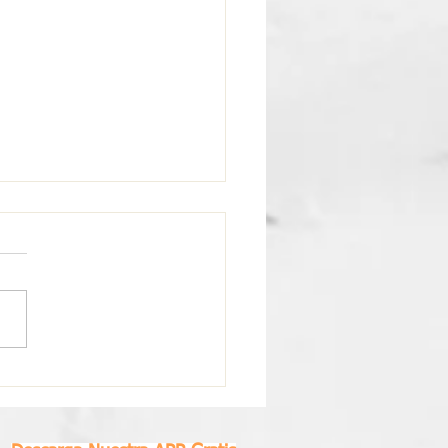
scopo Semanal Piscis |
0 al 26 de Julio 2026