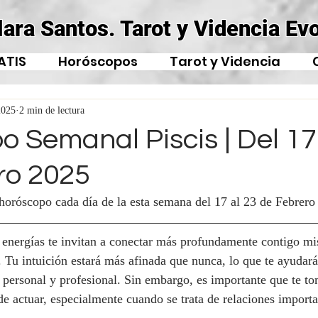
lara Santos. Tarot y Videncia Evo
ATIS
Horóscopos
Tarot y Videncia
2025
2 min de lectura
 Semanal Piscis | Del 17
ro 2025
 horóscopo cada día de la esta semana del 17 al 23 de Febrero
s energías te invitan a conectar más profundamente contigo m
. Tu intuición estará más afinada que nunca, lo que te ayudará
o personal y profesional. Sin embargo, es importante que te 
 de actuar, especialmente cuando se trata de relaciones import