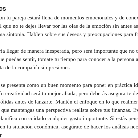
es
con tu pareja estará llena de momentos emocionales y de cone
 que no te dejes llevar por las olas de la emoción sin antes a
a sintonía. Hablen sobre sus deseos y preocupaciones para for
ía llegar de manera inesperada, pero será importante que no t
ue puedas sentir, tómate tu tiempo para conocer a la persona a
a de la compañía sin presiones.
 se presenta como un buen momento para poner en práctica id
u creatividad será tu mejor aliada, pero deberás asegurarte de
sólidas antes de lanzarte. Mantén el enfoque en lo que realmen
 que mantengas una perspectiva realista sobre tus finanzas. Ev
planifica con cuidado cualquier gasto importante. Si estás pen
en tu situación económica, asegúrate de hacer los análisis nec
r