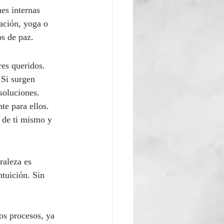
nes internas 
ación, yoga o 
os de paz.
es queridos. 
 Si surgen 
 soluciones.
te para ellos. 
 de ti mismo y 
raleza es 
tuición. Sin 
os procesos, ya 