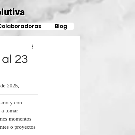
lutiva
Colaboradoras
Blog
 al 23
 de 2025, 
ismo y con 
 a tomar 
tomes momentos 
antes o proyectos 