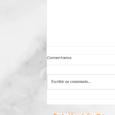
Comentarios
Escribir un comentario...
Horóscopo Semanal Piscis |
Del 3 al 9 de Agosto 2026