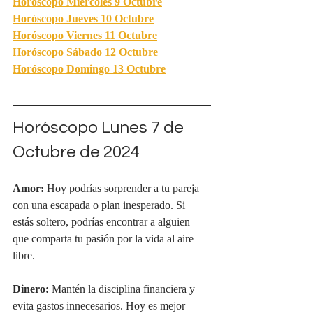
Horóscopo Miércoles
 9 Octubre
Horóscopo Jueves 
10 Octubre
Horóscopo Viernes 11
 Octubre
Horóscopo Sábado 
12 Octubre
Horóscopo Domingo 13 Octubre
Horóscopo Lunes 7 de 
Octubre de 2024
Amor:
 Hoy podrías sorprender a tu pareja 
con una escapada o plan inesperado. Si 
estás soltero, podrías encontrar a alguien 
que comparta tu pasión por la vida al aire 
libre.
Dinero:
 Mantén la disciplina financiera y 
evita gastos innecesarios. Hoy es mejor 