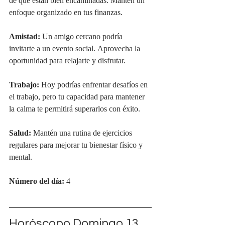
de que están bien encaminadas. Mantén un 
enfoque organizado en tus finanzas.
Amistad:
 Un amigo cercano podría 
invitarte a un evento social. Aprovecha la 
oportunidad para relajarte y disfrutar.
Trabajo:
 Hoy podrías enfrentar desafíos en 
el trabajo, pero tu capacidad para mantener 
la calma te permitirá superarlos con éxito.
Salud:
 Mantén una rutina de ejercicios 
regulares para mejorar tu bienestar físico y 
mental.
Número del día:
 4
Horóscopo Domingo 13 