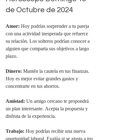
de Octubre de 2024
Amor:
 Hoy podrías sorprender a tu pareja 
con una actividad inesperada que refuerce 
su relación. Los solteros podrían conocer a 
alguien que comparta sus objetivos a largo 
plazo.
Dinero:
 Mantén la cautela en tus finanzas. 
Hoy es mejor evitar grandes gastos y 
concentrarte en tus ahorros.
Amistad:
 Un amigo cercano te propondrá 
un plan interesante. Acepta la propuesta y 
disfruta de la experiencia.
Trabajo:
 Hoy podrías recibir una nueva 
oportunidad laboral. Evalúa si se ajusta a tus 