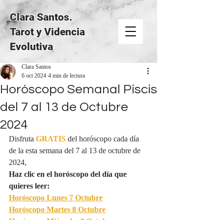
Clara Santos.
Tarot y Videncia
Evolutiva
Clara Santos
6 oct 2024
4 min de lectura
Horóscopo Semanal Piscis
del 7 al 13 de Octubre
2024
Disfruta 
GRATIS
del horóscopo cada día 
de la esta semana del 7 al 13 de octubre de 
2024,
Haz clic en el horóscopo del día que 
quieres leer:
Horóscopo Lunes 
7 Octubre
Horóscopo Martes 
8 Octubre