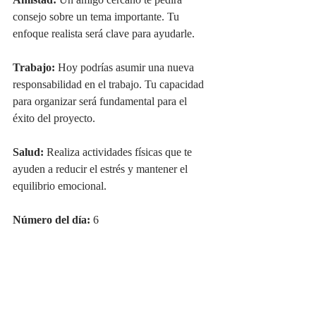
Amistad:
 Un amigo cercano te pedirá 
consejo sobre un tema importante. Tu 
enfoque realista será clave para ayudarle.
Trabajo:
 Hoy podrías asumir una nueva 
responsabilidad en el trabajo. Tu capacidad 
para organizar será fundamental para el 
éxito del proyecto.
Salud:
 Realiza actividades físicas que te 
ayuden a reducir el estrés y mantener el 
equilibrio emocional.
Número del día:
 6