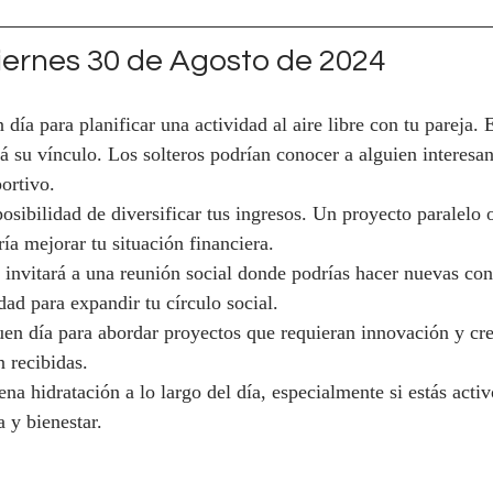
ernes 30 de Agosto de 2024
día para planificar una actividad al aire libre con tu pareja. 
rá su vínculo. Los solteros podrían conocer a alguien interesa
ortivo.
posibilidad de diversificar tus ingresos. Un proyecto paralelo
ía mejorar tu situación financiera.
 invitará a una reunión social donde podrías hacer nuevas con
ad para expandir tu círculo social.
en día para abordar proyectos que requieran innovación y cre
n recibidas.
a hidratación a lo largo del día, especialmente si estás activ
a y bienestar.