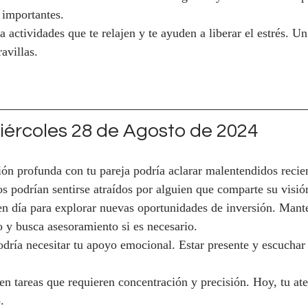
 importantes.
 actividades que te relajen y te ayuden a liberar el estrés. U
avillas.
ércoles 28 de Agosto de 2024
ón profunda con tu pareja podría aclarar malentendidos recien
os podrían sentirse atraídos por alguien que comparte su visió
n día para explorar nuevas oportunidades de inversión. Manten
 y busca asesoramiento si es necesario.
dría necesitar tu apoyo emocional. Estar presente y escuchar 
en tareas que requieren concentración y precisión. Hoy, tu ate
.