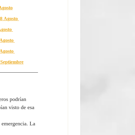
Agosto
8 Agosto 
gosto 
Agosto 
Agosto 
 
Septiembre
eros podrían 
an visto de esa 
e emergencia. La 