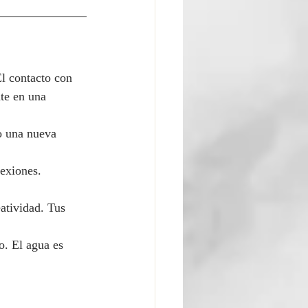
El contacto con 
nte en una 
 o una nueva 
exiones. 
atividad. Tus 
o. El agua es 