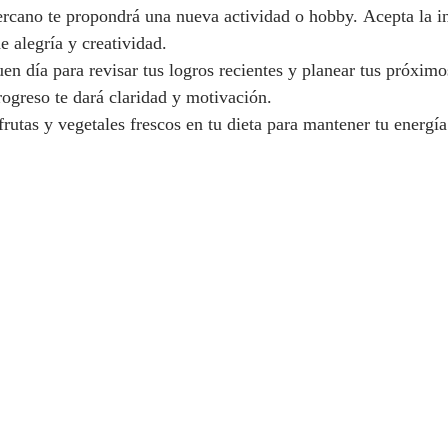
rcano te propondrá una nueva actividad o hobby. Acepta la in
e alegría y creatividad.
en día para revisar tus logros recientes y planear tus próximo
rogreso te dará claridad y motivación.
rutas y vegetales frescos en tu dieta para mantener tu energía