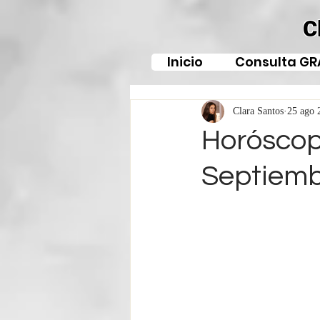
C
Inicio
Consulta GR
Clara Santos
25 ago 
Horóscopo
Septiemb