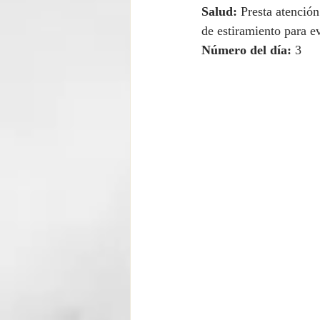
Salud:
 Presta atenció
de estiramiento para e
Número del día:
 3