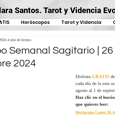
lara Santos. Tarot y Videncia Evo
ATIS
Horóscopos
Tarot y Videncia
2024
4 min de lectura
 Semanal Sagitario | 26 
re 2024
Disfruta 
GRATIS
de
cada día de la esta s
agosto al 1 de septi
Haz clic en el horós
que quieres leer:
Horóscopo Lunes 26 A