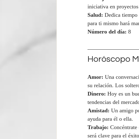
iniciativa en proyectos
Salud:
 Dedica tiempo a
para ti mismo hará mar
Número del día:
 8
Horóscopo Mi
Amor:
 Una conversaci
su relación. Los solter
Dinero:
 Hoy es un bue
tendencias del mercado
Amistad:
 Un amigo po
ayuda para él o ella.
Trabajo:
 Concéntrate 
será clave para el éxito