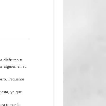
s disfruten y 
or alguien en su 
orro. Pequeños 
uesta, ya que 
ara tomar la 