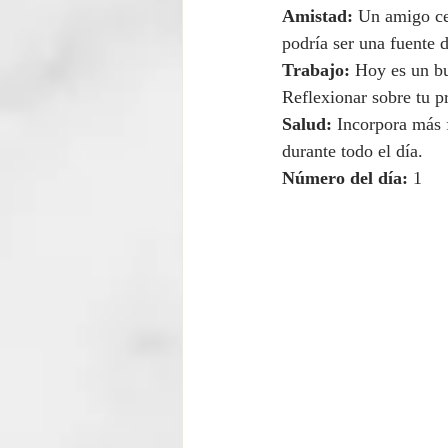
Amistad:
 Un amigo ce
podría ser una fuente d
Trabajo:
 Hoy es un bu
Reflexionar sobre tu p
Salud:
 Incorpora más f
durante todo el día.
Número del día:
 1