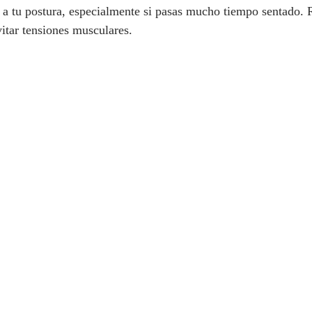
n a tu postura, especialmente si pasas mucho tiempo sentado. R
vitar tensiones musculares.