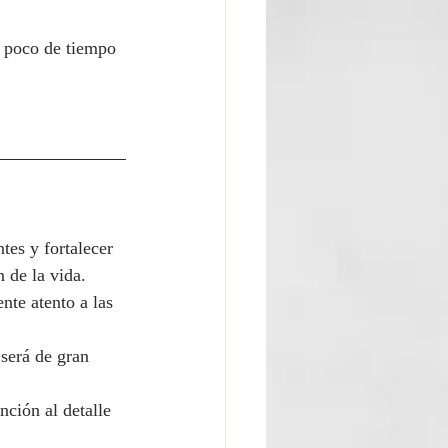
n poco de tiempo 
tes y fortalecer 
n de la vida.
te atento a las 
será de gran 
nción al detalle 