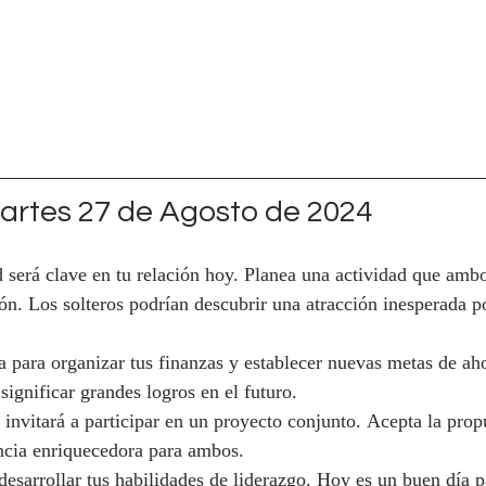
rtes 27 de Agosto de 2024
 será clave en tu relación hoy. Planea una actividad que ambo
ón. Los solteros podrían descubrir una atracción inesperada p
a para organizar tus finanzas y establecer nuevas metas de ah
ignificar grandes logros en el futuro.
invitará a participar en un proyecto conjunto. Acepta la prop
ncia enriquecedora para ambos.
desarrollar tus habilidades de liderazgo. Hoy es un buen día p