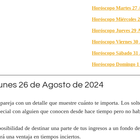
Horóscopo Martes 27 
Horóscopo Miércoles 2
Horóscopo Jueves 29 A
Horóscopo Viernes 30 
Horóscopo Sábado 31 
Horóscopo Domingo 1
nes 26 de Agosto de 2024
 pareja con un detalle que muestre cuánto te importa. Los solt
ecial con alguien que conocen desde hace tiempo pero no habí
posibilidad de destinar una parte de tus ingresos a un fondo d
rá una ventaja en tiempos inciertos.