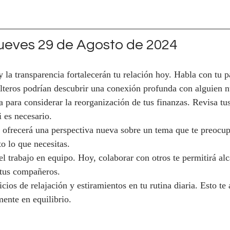
eves 29 de Agosto de 2024
 la transparencia fortalecerán tu relación hoy. Habla con tu p
olteros podrían descubrir una conexión profunda con alguien 
a para considerar la reorganización de tus finanzas. Revisa tus
i es necesario.
 ofrecerá una perspectiva nueva sobre un tema que te preocup
to lo que necesitas.
el trabajo en equipo. Hoy, colaborar con otros te permitirá a
 tus compañeros.
icios de relajación y estiramientos en tu rutina diaria. Esto te
ente en equilibrio.