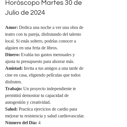
Horóscopo Martes 30 de 
Julio de 2024
Amor:
 Dedica una noche a ver una obra de 
teatro con tu pareja, disfrutando del talento 
local. Si estás soltero, podrías conocer a 
alguien en una feria de libros.
Dinero:
 Evalúa tus gastos mensuales y 
ajusta tu presupuesto para ahorrar más.
Amistad:
 Invita a tus amigos a una tarde de 
cine en casa, eligiendo películas que todos 
disfruten.
Trabajo:
 Un proyecto independiente te 
permitirá demostrar tu capacidad de 
autogestión y creatividad.
Salud:
 Practica ejercicios de cardio para 
mejorar tu resistencia y salud cardiovascular.
Número del Día:
 4