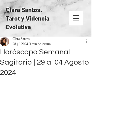
Clara Santos.
Tarot y Videncia
Evolutiva
Clara Santos
28 jul 2024
3 min de lectura
Horóscopo Semanal
Sagitario | 29 al 04 Agosto
2024