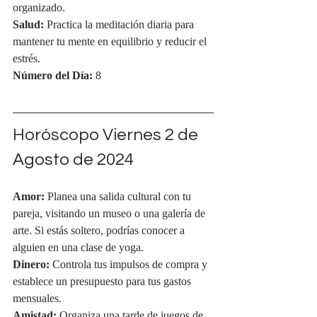
organizado.
Salud:
 Practica la meditación diaria para 
mantener tu mente en equilibrio y reducir el 
estrés.
Número del Día:
 8
Horóscopo Viernes 2 de 
Agosto de 2024
Amor:
 Planea una salida cultural con tu 
pareja, visitando un museo o una galería de 
arte. Si estás soltero, podrías conocer a 
alguien en una clase de yoga.
Dinero:
 Controla tus impulsos de compra y 
establece un presupuesto para tus gastos 
mensuales.
Amistad:
 Organiza una tarde de juegos de 