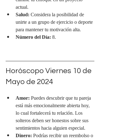
cambie tu enfoque en un proyecto 
actual.
Salud:
 Considera la posibilidad de 
unirte a un grupo de ejercicio o deporte 
para mantener tu motivación alta.
Número del Día:
 8.
Horóscopo Viernes 10 de 
Mayo de 2024
Amor:
 Puedes descubrir que tu pareja 
está más emocionalmente abierta hoy, 
lo cual fortalecerá tu relación. Los 
solteros deben ser honestos sobre sus 
sentimientos hacia alguien especial.
Dinero:
 Podrías recibir un reembolso o 