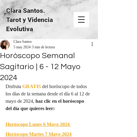
Clara Santos.
Tarot y Videncia
Evolutiva
Clara Santos
5 may 2024
3 min de lectura
Horóscopo Semanal
Sagitario | 6 - 12 Mayo
2024
Disfruta 
GRATIS
del horóscopo de todos 
los días de la semana desde el día 6 al 12 de 
mayo de 2024, 
haz clic en el horóscopo 
del día que quieres leer:
Horóscopo Lunes 6 Mayo 2024
Horóscopo Martes 7 Mayo 2024