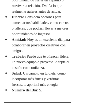
oportunidad de cerrar un capítulo o 
reavivar la relación. Evalúa lo que 
realmente quieres antes de actuar.
Dinero:
 Considera opciones para 
aumentar tus habilidades, como cursos 
o talleres, que podrían llevar a mejores 
oportunidades de ingresos.
Amistad:
 Hoy es un excelente día para 
colaborar en proyectos creativos con 
amigos.
Trabajo:
 Puede que te ofrezcan liderar 
un nuevo equipo o proyecto. Acepta el 
desafío con confianza.
Salud:
 Un cambio en tu dieta, como 
incorporar más frutas y verduras 
frescas, te aportará más energía.
Número del Día:
 5.