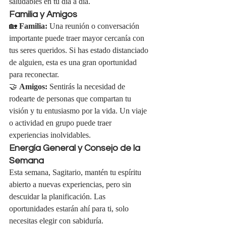
saludables en tu día a día.
Familia y Amigos
🏡 
Familia:
 Una reunión o conversación 
importante puede traer mayor cercanía con 
tus seres queridos. Si has estado distanciado 
de alguien, esta es una gran oportunidad 
para reconectar.
🤝 
Amigos:
 Sentirás la necesidad de 
rodearte de personas que compartan tu 
visión y tu entusiasmo por la vida. Un viaje 
o actividad en grupo puede traer 
experiencias inolvidables.
Energía General y Consejo de la 
Semana
Esta semana, Sagitario, mantén tu espíritu 
abierto a nuevas experiencias, pero sin 
descuidar la planificación. Las 
oportunidades estarán ahí para ti, solo 
necesitas elegir con sabiduría.