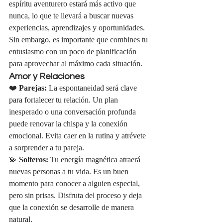
espíritu aventurero estará más activo que 
nunca, lo que te llevará a buscar nuevas 
experiencias, aprendizajes y oportunidades. 
Sin embargo, es importante que combines tu 
entusiasmo con un poco de planificación 
para aprovechar al máximo cada situación.
Amor y Relaciones
❤️ 
Parejas:
 La espontaneidad será clave 
para fortalecer tu relación. Un plan 
inesperado o una conversación profunda 
puede renovar la chispa y la conexión 
emocional. Evita caer en la rutina y atrévete 
a sorprender a tu pareja.
💫 
Solteros:
 Tu energía magnética atraerá 
nuevas personas a tu vida. Es un buen 
momento para conocer a alguien especial, 
pero sin prisas. Disfruta del proceso y deja 
que la conexión se desarrolle de manera 
natural.