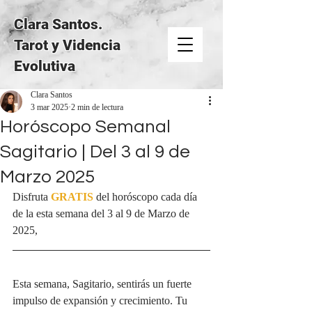
Clara Santos.
Tarot y Videncia
Evolutiva
Clara Santos
3 mar 2025
2 min de lectura
Horóscopo Semanal
Sagitario | Del 3 al 9 de
Marzo 2025
Disfruta 
GRATIS
del horóscopo cada día 
de la esta semana del 3 al 9 de Marzo de 
2025, 
Esta semana, Sagitario, sentirás un fuerte 
impulso de expansión y crecimiento. Tu 