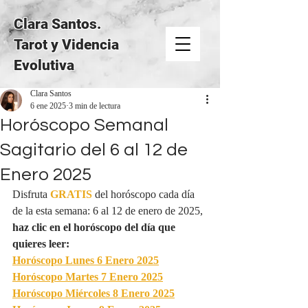
Clara Santos.
Tarot y Videncia
Evolutiva
Clara Santos
6 ene 2025
3 min de lectura
Horóscopo Semanal
Sagitario del 6 al 12 de
Enero 2025
Disfruta 
GRATIS
del horóscopo cada día 
de la esta semana: 6 al 12 de enero de 2025, 
haz clic en el horóscopo del día que 
quieres leer:
Horóscopo Lunes 6 Enero 2025
Horóscopo Martes 7 Enero 2025
Horóscopo Miércoles 8 Enero 2025