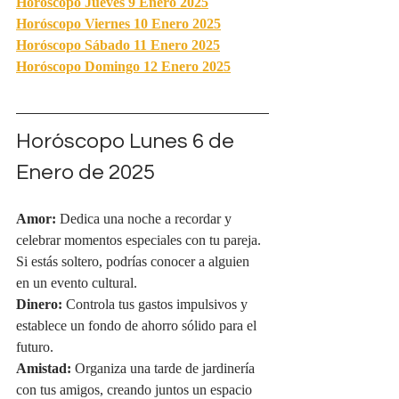
Horóscopo Jueves 9 Enero 2025
Horóscopo Viernes 10 Enero 2025
Horóscopo Sábado 11 Enero 2025
Horóscopo Domingo 12 Enero 2025
Horóscopo Lunes 
6 de 
Enero de 2025
Amor:
 Dedica una noche a recordar y 
celebrar momentos especiales con tu pareja. 
Si estás soltero, podrías conocer a alguien 
en un evento cultural.
Dinero:
 Controla tus gastos impulsivos y 
establece un fondo de ahorro sólido para el 
futuro.
Amistad:
 Organiza una tarde de jardinería 
con tus amigos, creando juntos un espacio 