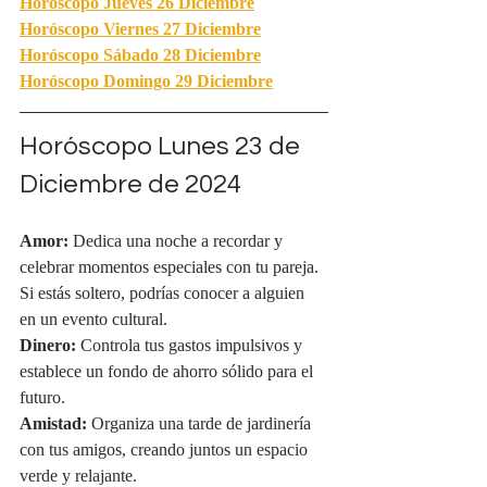
Horóscopo Jueves 26 Diciembre
Horóscopo Viernes 27 Diciembre
Horóscopo Sábado 28 Diciembre
Horóscopo Domingo 29 Diciembre
Horóscopo Lunes 23 de 
Diciembre de 2024
Amor:
 Dedica una noche a recordar y 
celebrar momentos especiales con tu pareja. 
Si estás soltero, podrías conocer a alguien 
en un evento cultural.
Dinero:
 Controla tus gastos impulsivos y 
establece un fondo de ahorro sólido para el 
futuro.
Amistad:
 Organiza una tarde de jardinería 
con tus amigos, creando juntos un espacio 
verde y relajante.