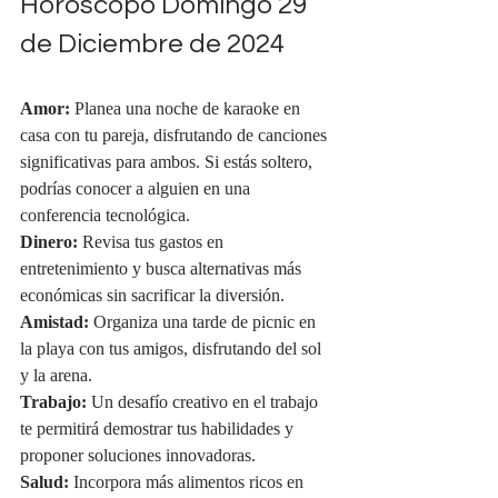
Horóscopo Domingo 29 
de Diciembre de 2024
Amor:
 Planea una noche de karaoke en 
casa con tu pareja, disfrutando de canciones 
significativas para ambos. Si estás soltero, 
podrías conocer a alguien en una 
conferencia tecnológica.
Dinero:
 Revisa tus gastos en 
entretenimiento y busca alternativas más 
económicas sin sacrificar la diversión.
Amistad:
 Organiza una tarde de picnic en 
la playa con tus amigos, disfrutando del sol 
y la arena.
Trabajo:
 Un desafío creativo en el trabajo 
te permitirá demostrar tus habilidades y 
proponer soluciones innovadoras.
Salud:
 Incorpora más alimentos ricos en 