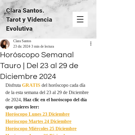
Clara Santos.
Tarot y Videncia
Evolutiva
Clara Santos
23 dic 2024
3 min de lectura
Horóscopo Semanal
Tauro | Del 23 al 29 de
Diciembre 2024
Disfruta 
GRATIS
del horóscopo cada día 
de la esta semana del 23 al 29 de Diciembre 
de 2024, 
Haz clic en el horóscopo del día 
que quieres leer:
Horóscopo Lunes 23 Diciembre
Horóscopo Martes 24 Diciembre
Horóscopo Miércoles 25 Diciembre