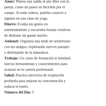
Amor:
 Planea una salida al aire libre con tu 
pareja, como un paseo en bicicleta por el 
campo. Si estás soltero, podrías conocer a 
alguien en una clase de yoga.
Dinero:
 Evalúa tus gastos en 
entretenimiento y encuentra formas creativas 
de disfrutar sin gastar mucho.
Amistad:
 Organiza una tarde de senderismo 
con tus amigos, explorando nuevos paisajes 
y disfrutando de la naturaleza.
Trabajo:
 Un curso de formación te brindará 
nuevas herramientas y conocimientos para 
avanzar en tu carrera profesional.
Salud:
 Practica ejercicios de respiración 
profunda para mejorar tu concentración y 
reducir el estrés.
Número del Día:
 5