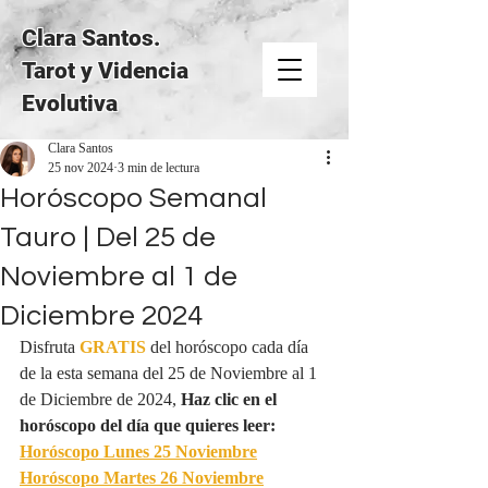
Clara Santos.
Tarot y Videncia
Evolutiva
Clara Santos
25 nov 2024
3 min de lectura
Horóscopo Semanal
Tauro | Del 25 de
Noviembre al 1 de
Diciembre 2024
Disfruta 
GRATIS
del horóscopo cada día 
de la esta semana del 25 de Noviembre al 1 
de Diciembre de 2024, 
Haz clic en el 
horóscopo del día que quieres leer:
Horóscopo Lunes 25 Noviembre
Horóscopo Martes 26 Noviembre