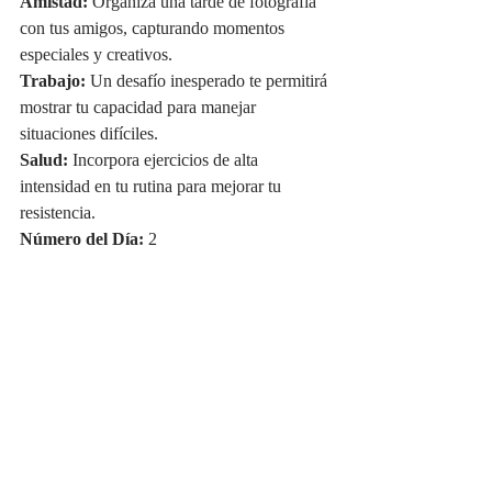
Amistad:
 Organiza una tarde de fotografía 
con tus amigos, capturando momentos 
especiales y creativos.
Trabajo:
 Un desafío inesperado te permitirá 
mostrar tu capacidad para manejar 
situaciones difíciles.
Salud:
 Incorpora ejercicios de alta 
intensidad en tu rutina para mejorar tu 
resistencia.
Número del Día:
 2