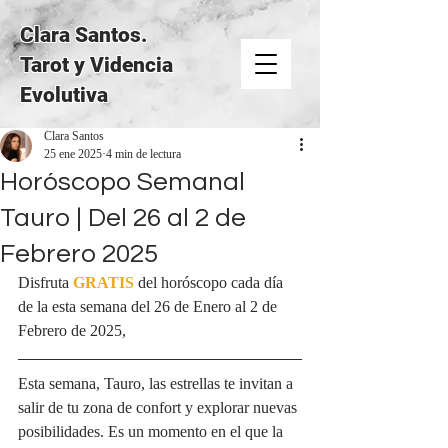
Clara Santos.
Tarot y Videncia
Evolutiva
Clara Santos
25 ene 2025
4 min de lectura
Horóscopo Semanal
Tauro | Del 26 al 2 de
Febrero 2025
Disfruta 
GRATIS
del horóscopo cada día 
de la esta semana del 26 de Enero al 2 de 
Febrero de 2025, 
Esta semana, Tauro, las estrellas te invitan a 
salir de tu zona de confort y explorar nuevas 
posibilidades. Es un momento en el que la 