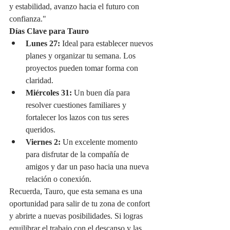
y estabilidad, avanzo hacia el futuro con 
confianza."
Días Clave para Tauro
Lunes 27:
 Ideal para establecer nuevos 
planes y organizar tu semana. Los 
proyectos pueden tomar forma con 
claridad.
Miércoles 31:
 Un buen día para 
resolver cuestiones familiares y 
fortalecer los lazos con tus seres 
queridos.
Viernes 2:
 Un excelente momento 
para disfrutar de la compañía de 
amigos y dar un paso hacia una nueva 
relación o conexión.
Recuerda, Tauro, que esta semana es una 
oportunidad para salir de tu zona de confort 
y abrirte a nuevas posibilidades. Si logras 
equilibrar el trabajo con el descanso y las 