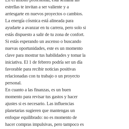
En el ámbito profesional, esta semana las 
estrellas te invitan a ser valiente y a 
arriesgarte en nuevos proyectos o cambios. 
La energía cósmica está alineada para 
ayudarte a avanzar en tu carrera, pero solo si 
estás dispuesto a salir de tu zona de confort. 
Si estás esperando un ascenso o buscando 
nuevas oportunidades, este es un momento 
clave para mostrar tus habilidades y tomar la 
iniciativa. El 1 de febrero podría ser un día 
favorable para recibir noticias positivas 
relacionadas con tu trabajo o un proyecto 
personal.
En cuanto a las finanzas, es un buen 
momento para revisar tus gastos y hacer 
ajustes si es necesario. Las influencias 
planetarias sugieren que mantengas un 
enfoque equilibrado: no es momento de 
hacer compras impulsivas, pero tampoco es 