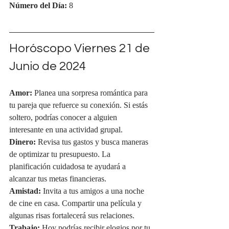
Número del Día:
 8
Horóscopo Viernes 21 de 
Junio de 2024
Amor:
 Planea una sorpresa romántica para 
tu pareja que refuerce su conexión. Si estás 
soltero, podrías conocer a alguien 
interesante en una actividad grupal.
Dinero:
 Revisa tus gastos y busca maneras 
de optimizar tu presupuesto. La 
planificación cuidadosa te ayudará a 
alcanzar tus metas financieras.
Amistad:
 Invita a tus amigos a una noche 
de cine en casa. Compartir una película y 
algunas risas fortalecerá sus relaciones.
Trabajo:
 Hoy podrías recibir elogios por tu 