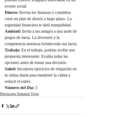
podrías conocer a alguien interesante en un 
evento social.
Dinero:
 Revisa tus finanzas y considera 
crear un plan de ahorro a largo plazo. La 
seguridad financiera te dará tranquilidad.
Amistad:
 Invita a tus amigos a una tarde de 
juegos de mesa. La diversión y la 
competencia amistosa fortalecerán sus lazos.
Trabajo:
 En el trabajo, podrías recibir una 
propuesta interesante. Evalúa todas las 
opciones antes de tomar una decisión.
Salud:
 Incorpora ejercicios de relajación en 
tu rutina diaria para mantener la calma y 
reducir el estrés.
Número del Día:
 3
Horóscopo Semanal Virgo