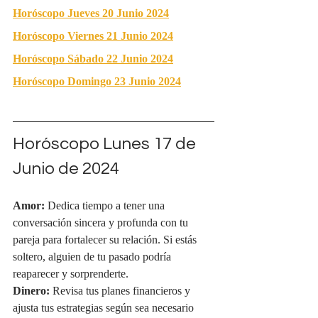
Horóscopo Jueves 20 Junio 2024
Horóscopo Viernes 21 Junio 2024
Horóscopo Sábado 22 Junio 2024
Horóscopo Domingo 23 Junio 2024
Horóscopo Lunes 17 de 
Junio de 2024
Amor:
 Dedica tiempo a tener una 
conversación sincera y profunda con tu 
pareja para fortalecer su relación. Si estás 
soltero, alguien de tu pasado podría 
reaparecer y sorprenderte.
Dinero:
 Revisa tus planes financieros y 
ajusta tus estrategias según sea necesario 