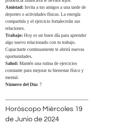
prudencia financiera te llevará lejos.
Amistad:
 Invita a tus amigos a una tarde de 
deportes o actividades físicas. La energía 
compartida y el ejercicio fortalecerán sus 
relaciones.
Trabajo:
 Hoy es un buen día para aprender 
algo nuevo relacionado con tu trabajo. 
Capacitarte continuamente te abrirá nuevas 
oportunidades.
Salud:
 Mantén una rutina de ejercicios 
constante para mejorar tu bienestar físico y 
mental.
Número del Día:
 7
Horóscopo Miércoles 19 
de Junio de 2024