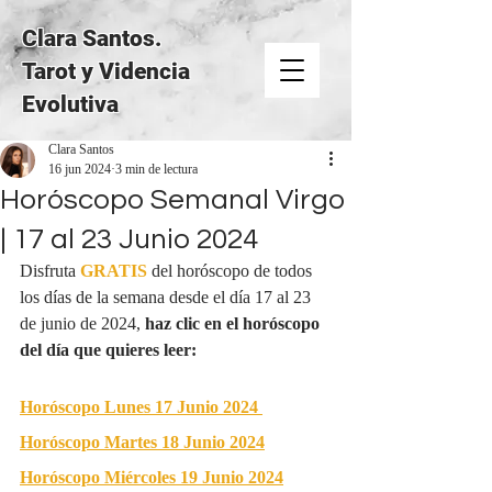
Clara Santos.
Tarot y Videncia
Evolutiva
Clara Santos
16 jun 2024
3 min de lectura
Horóscopo Semanal Virgo
| 17 al 23 Junio 2024
Disfruta 
GRATIS
del horóscopo de todos 
los días de la semana desde el día 17 al 23 
de junio de 2024, 
haz clic en el horóscopo 
del día que quieres leer:
Horóscopo Lunes 17 Junio 2024
Horóscopo Martes 18 Junio 2024
Horóscopo Miércoles 19 Junio 2024