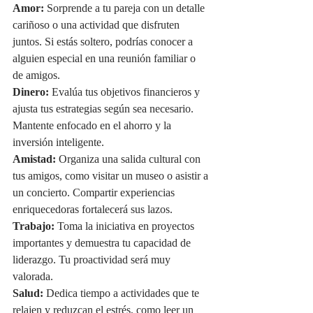
Amor:
 Sorprende a tu pareja con un detalle 
cariñoso o una actividad que disfruten 
juntos. Si estás soltero, podrías conocer a 
alguien especial en una reunión familiar o 
de amigos.
Dinero:
 Evalúa tus objetivos financieros y 
ajusta tus estrategias según sea necesario. 
Mantente enfocado en el ahorro y la 
inversión inteligente.
Amistad:
 Organiza una salida cultural con 
tus amigos, como visitar un museo o asistir a 
un concierto. Compartir experiencias 
enriquecedoras fortalecerá sus lazos.
Trabajo:
 Toma la iniciativa en proyectos 
importantes y demuestra tu capacidad de 
liderazgo. Tu proactividad será muy 
valorada.
Salud:
 Dedica tiempo a actividades que te 
relajen y reduzcan el estrés, como leer un 