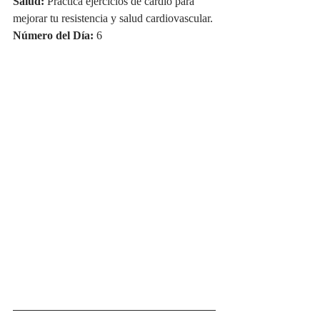
Salud:
 Practica ejercicios de cardio para 
mejorar tu resistencia y salud cardiovascular.
Número del Día:
 6