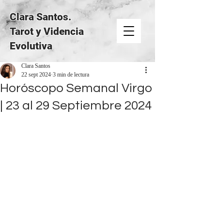
Clara Santos.
Tarot y Videncia
Evolutiva
Clara Santos
22 sept 2024
3 min de lectura
Horóscopo Semanal Virgo
| 23 al 29 Septiembre 2024