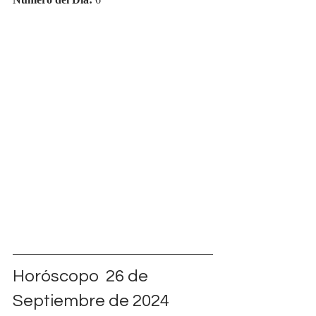
Número del Día:
 6
Horóscopo  26 de 
Septiembre de 2024