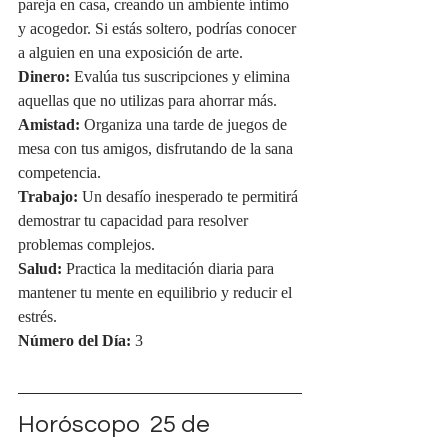
pareja en casa, creando un ambiente íntimo 
y acogedor. Si estás soltero, podrías conocer 
a alguien en una exposición de arte.
Dinero:
 Evalúa tus suscripciones y elimina 
aquellas que no utilizas para ahorrar más.
Amistad:
 Organiza una tarde de juegos de 
mesa con tus amigos, disfrutando de la sana 
competencia.
Trabajo:
 Un desafío inesperado te permitirá 
demostrar tu capacidad para resolver 
problemas complejos.
Salud:
 Practica la meditación diaria para 
mantener tu mente en equilibrio y reducir el 
estrés.
Número del Día:
 3
Horóscopo  25 de 