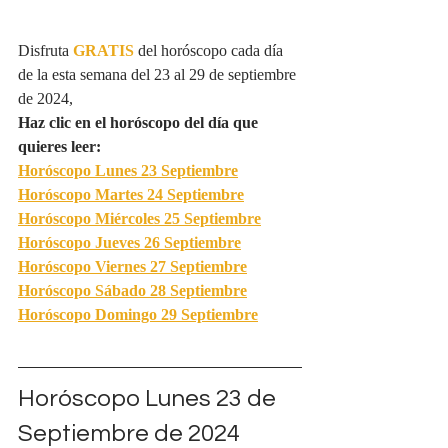
Disfruta 
GRATIS
del horóscopo cada día 
de la esta semana del 23 al 29 de septiembre 
de 2024, 
Haz clic en el horóscopo del día que 
quieres leer:
Horóscopo Lunes 
23 Septiembre
Horóscopo Martes 
24 Septiembre
Horóscopo Miércoles
 25 Septiembre
Horóscopo Jueves 
26 Septiembre
Horóscopo Viernes 
27 Septiembre
Horóscopo Sábado 
28 Septiembre
Horóscopo Domingo 
29 Septiembre
Horóscopo Lunes 23 de 
Septiembre de 2024