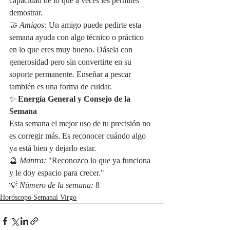
capacidad de lo que a veces les permites 
demostrar.
🤝 
Amigos:
 Un amigo puede pedirte esta 
semana ayuda con algo técnico o práctico 
en lo que eres muy bueno. Dásela con 
generosidad pero sin convertirte en su 
soporte permanente. Enseñar a pescar 
también es una forma de cuidar.
✨ 
Energía General y Consejo de la 
Semana
Esta semana el mejor uso de tu precisión no 
es corregir más. Es reconocer cuándo algo 
ya está bien y dejarlo estar.
🔮 
Mantra:
 "Reconozco lo que ya funciona 
y le doy espacio para crecer."
💡 
Número de la semana:
 8
Horóscopo Semanal Virgo