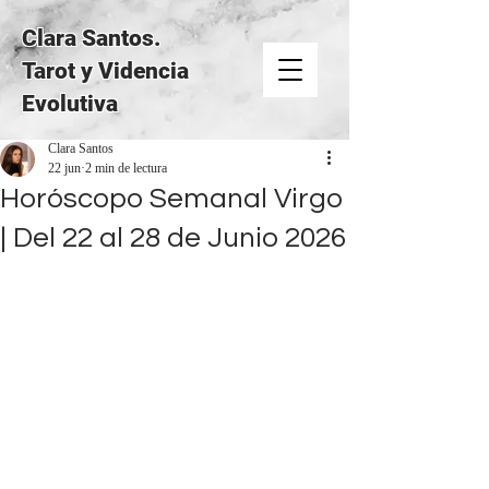
Clara Santos.
Tarot y Videncia
Evolutiva
Clara Santos
22 jun
2 min de lectura
Horóscopo Semanal Virgo
| Del 22 al 28 de Junio 2026