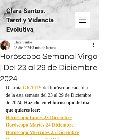
Clara Santos.
Tarot y Videncia
Evolutiva
Clara Santos
23 dic 2024
3 min de lectura
Horóscopo Semanal Virgo
| Del 23 al 29 de Diciembre
2024
Disfruta 
GRATIS
del horóscopo cada día 
de la esta semana del 23 al 29 de Diciembre 
de 2024, 
Haz clic en el horóscopo del día 
que quieres leer:
Horóscopo Lunes 23 Diciembre
Horóscopo Martes 24 Diciembre
Horóscopo Miércoles 25 Diciembre