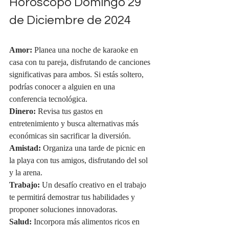
Horóscopo Domingo 29 
de Diciembre de 2024
Amor:
 Planea una noche de karaoke en 
casa con tu pareja, disfrutando de canciones 
significativas para ambos. Si estás soltero, 
podrías conocer a alguien en una 
conferencia tecnológica.
Dinero:
 Revisa tus gastos en 
entretenimiento y busca alternativas más 
económicas sin sacrificar la diversión.
Amistad:
 Organiza una tarde de picnic en 
la playa con tus amigos, disfrutando del sol 
y la arena.
Trabajo:
 Un desafío creativo en el trabajo 
te permitirá demostrar tus habilidades y 
proponer soluciones innovadoras.
Salud:
 Incorpora más alimentos ricos en 