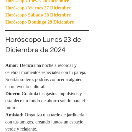
Horóscopo Jueves 26 Diciembre
Horóscopo Viernes 27 Diciembre
Horóscopo Sábado 28 Diciembre
Horóscopo Domingo 29 Diciembre
Horóscopo Lunes 23 de 
Diciembre de 2024
Amor:
 Dedica una noche a recordar y 
celebrar momentos especiales con tu pareja. 
Si estás soltero, podrías conocer a alguien 
en un evento cultural.
Dinero:
 Controla tus gastos impulsivos y 
establece un fondo de ahorro sólido para el 
futuro.
Amistad:
 Organiza una tarde de jardinería 
con tus amigos, creando juntos un espacio 
verde y relajante.