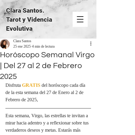
Clara Santos.
Tarot y Videncia
Evolutiva
Clara Santos
25 ene 2025
4 min de lectura
Horóscopo Semanal Virgo
| Del 27 al 2 de Febrero
2025
Disfruta 
GRATIS
del horóscopo cada día 
de la esta semana del 27 de Enero al 2 de 
Febrero de 2025, 
Esta semana, Virgo, las estrellas te invitan a 
mirar hacia adentro y a reflexionar sobre tus 
verdaderos deseos y metas. Estarás más 