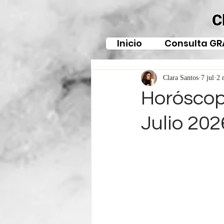
C
Inicio
Consulta GR
Clara Santos
7 jul
2 
Horóscopo
Julio 202