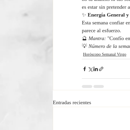
es estar sin pretender 
✨ 
Energía General y
Esta semana confiar en
parece al esfuerzo.
🔮 
Mantra:
 "Confío en
💡 
Número de la sema
Horóscopo Semanal Virgo
Entradas recientes