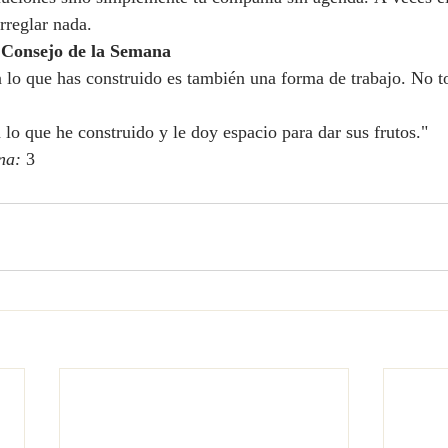
arreglar nada.
 Consejo de la Semana
 lo que has construido es también una forma de trabajo. No t
 lo que he construido y le doy espacio para dar sus frutos."
na:
 3