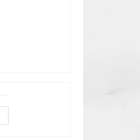
scopo Semanal Virgo |
0 al 26 de Julio 2026