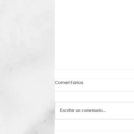
Comentarios
Escribir un comentario...
Horóscopo Semanal Virgo |
Del 3 al 9 de Agosto 2026