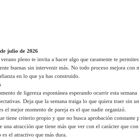
e julio de 2026
verano pleno te invita a hacer algo que raramente te permites:
ente buenas sin intervenir más. No todo proceso mejora con m
nfianza en lo que ya has construido.
s
mento de ligereza espontánea esperando ocurrir esta semana 
ectativas. Deja que la semana traiga lo que quiera traer sin u
es el mejor momento de pareja es el que nadie organizó.
ue tiene criterio propio y que no busca aprobación constante 
e una atracción que tiene más que ver con el carácter que con 
o es el atractivo que más dura.