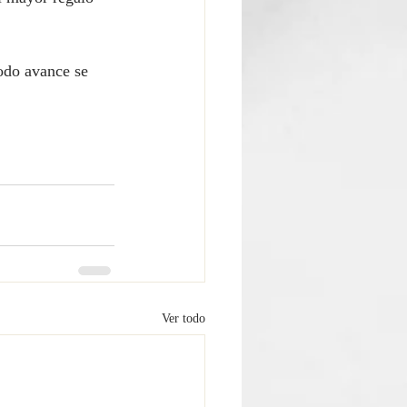
odo avance se 
Ver todo