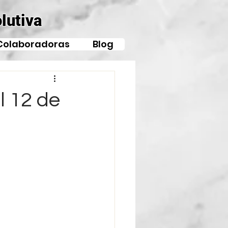
lutiva
Colaboradoras
Blog
l 12 de