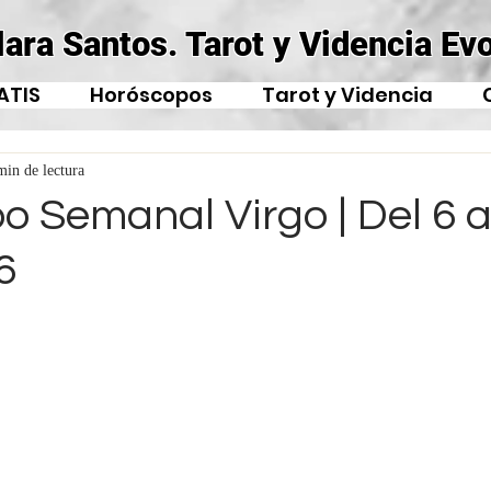
lara Santos. Tarot y Videncia Evo
ATIS
Horóscopos
Tarot y Videncia
min de lectura
 Semanal Virgo | Del 6 a
6