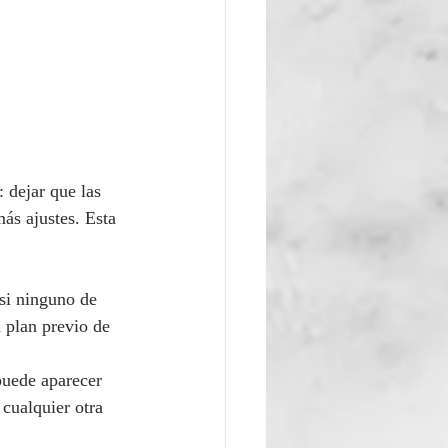
 dejar que las 
ás ajustes. Esta 
si ninguno de 
n plan previo de 
puede aparecer 
cualquier otra 