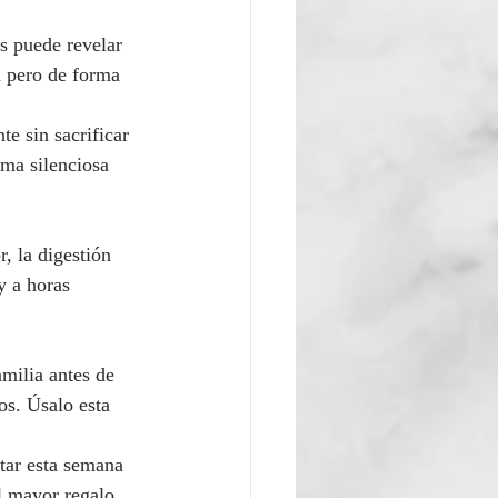
s puede revelar 
n pero de forma 
e sin sacrificar 
ma silenciosa 
, la digestión 
y a horas 
milia antes de 
os. Úsalo esta 
tar esta semana 
l mayor regalo 