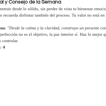
al y Consejo de la Semana
struir desde lo sólido, sin perder de vista tu bienestar emoci
ro recuerda disfrutar también del proceso. Tu valor no está en
ana
: 
"Desde la calma y la claridad, construyo un presente con
perfección no es el objetivo, la paz interior sí. Haz lo mejor 
 controlar.
a
: 
4