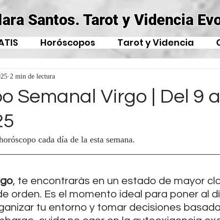
lara Santos. Tarot y Videncia Evo
ATIS
Horóscopos
Tarot y Videncia
025
2 min de lectura
 Semanal Virgo | Del 9 a
25
 horóscopo cada día de la esta semana.
rgo
, te encontrarás en un estado de mayor cla
e orden. Es el momento ideal para poner al d
ganizar tu entorno y tomar decisiones basad