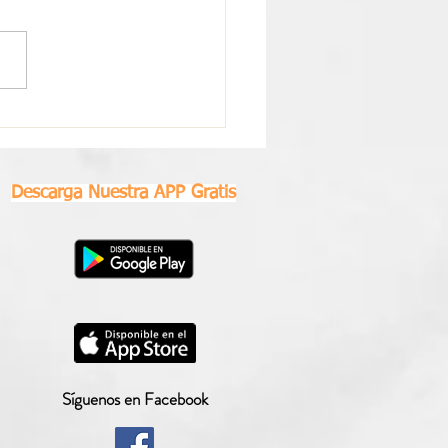
scopo Semanal Virgo |
0 al 26 de Julio 2026
Descarga Nuestra APP Gratis
Síguenos en Facebook