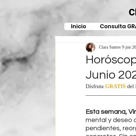
C
Inicio
Consulta GR
Clara Santos
9 jun 2
Horóscopo
Junio 20
Disfruta 
GRATIS
del
Esta semana, Vi
mental y deseo d
pendientes, reor