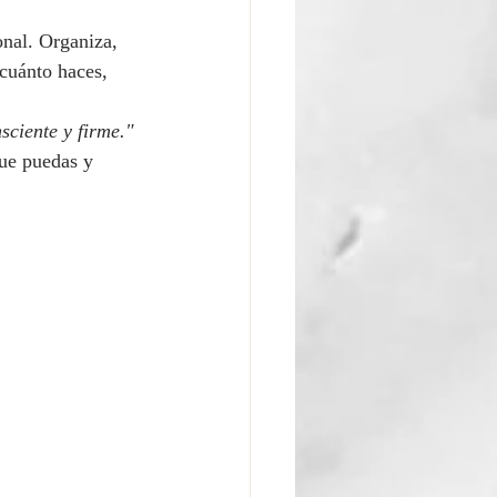
onal. Organiza, 
 cuánto haces, 
sciente y firme."
que puedas y 