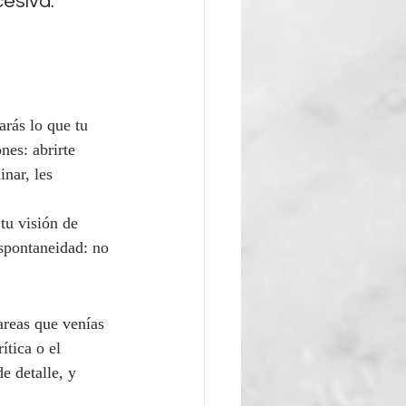
esiva: 
arás lo que tu 
nes: abrirte 
nar, les 
tu visión de 
espontaneidad: no 
areas que venías 
tica o el 
e detalle, y 