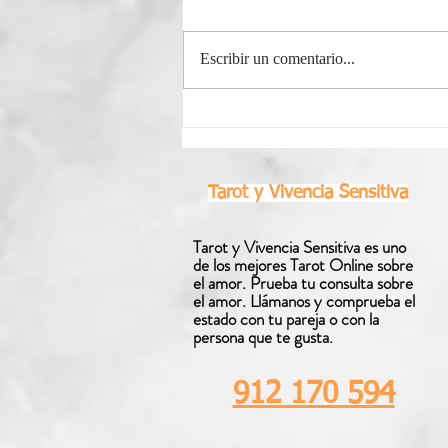
Escribir un comentario...
Horóscopo Semanal Virgo |
Del 3 al 9 de Agosto 2026
Tarot y Vivencia Sensitiva
Tarot y Vivencia Sensitiva es uno
de los mejores Tarot Online sobre
el amor. Prueba tu consulta sobre
el amor. Llámanos y comprueba el
estado con tu pareja o con la
persona que te gusta.
912 170 594